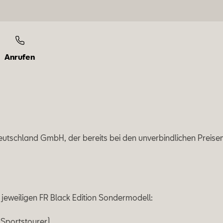
Anrufen
eutschland GmbH, der bereits bei den unverbindlichen Preise
 jeweiligen FR Black Edition Sondermodell:
 Sportstourer)