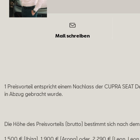
Mail schreiben
1 Preisvorteil entspricht einem Nachlass der CUPRA SEAT D
in Abzug gebracht wurde.
Die Höhe des Preisvorteils (brutto) bestimmt sich nach dem
1.500 € (Ibiza), 1.900 € (Arona) oder 2.290 € (Leon, Leon