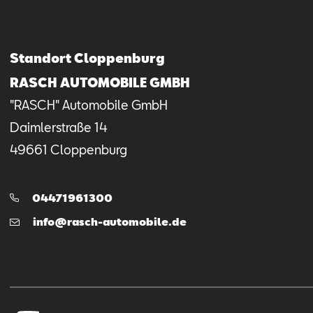
Standort Cloppenburg
RASCH AUTOMOBILE GMBH
"RASCH" Automobile GmbH
Daimlerstraße
14
49661
Cloppenburg
Telefon:
04471961300
E-
info@rasch-automobile.de
Mail