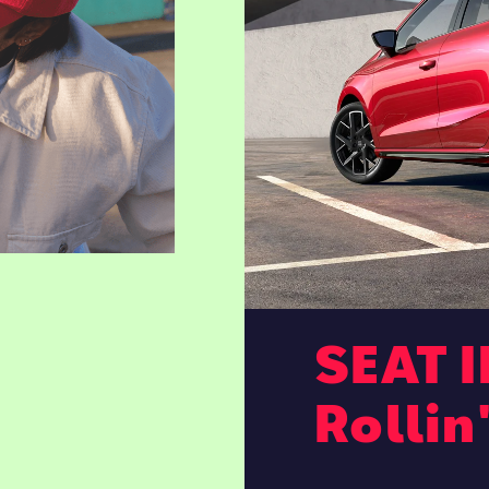
SEAT I
Rollin