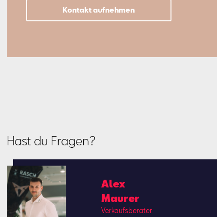
Kontakt aufnehmen
Hast du Fragen?
Alex
Mau­rer
Ver­kaufs­be­ra­ter