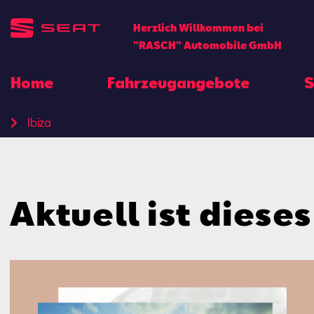
Herzlich Willkommen bei
"RASCH" Automobile GmbH
Home
Fahrzeugangebote
S
Ibiza
Aktuell ist diese