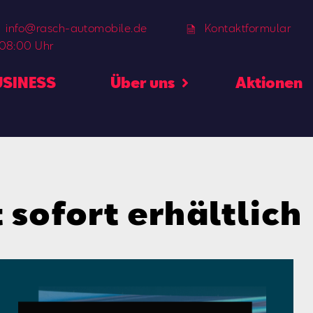
info@rasch-automobile.de
Kontaktformular
 08:00 Uhr
USINESS
Über uns
Aktionen
 sofort erhältlich