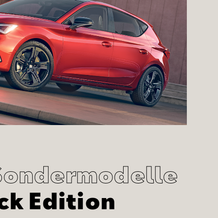
Sondermodelle
ck Edition