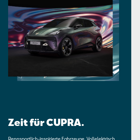
Zeit für CUPRA.
Rennsportlich-inspirierte Fahrzeuge. Vollelektrisch.