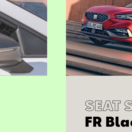
SEAT 
FR Bla